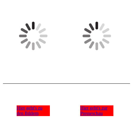
Hier geht's zu
Hier geht's zur
den Bildern
Presseschau