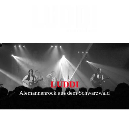
LUDDI
Alemannenrock aus dem Schwarzwald