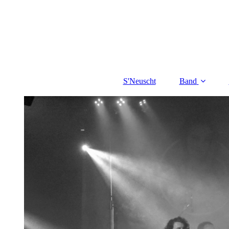
S'Neuscht
Band