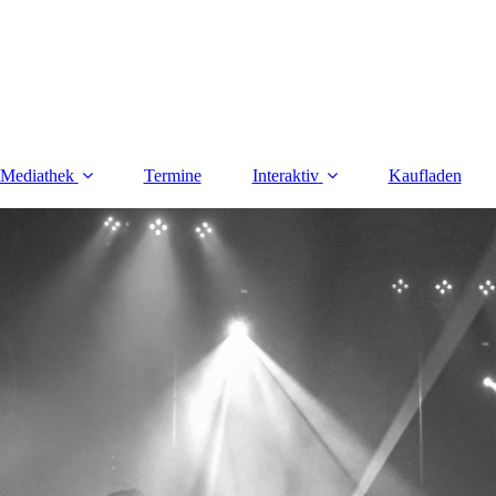
Mediathek
Termine
Interaktiv
Kaufladen