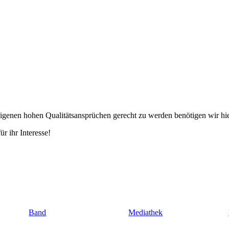
 eigenen hohen Qualitätsansprüchen gerecht zu werden benötigen wir hie
r ihr Interesse!
Band
Mediathek