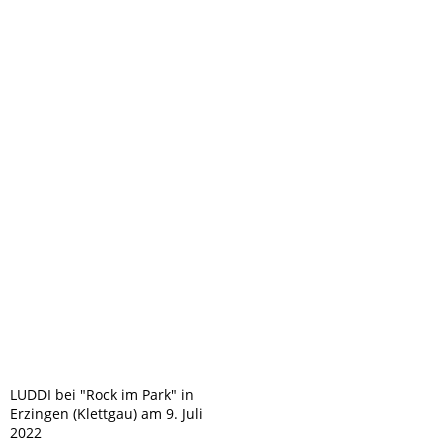
IMG_9978
LUDDI bei "Rock im Park" in
Erzingen (Klettgau) am 9. Juli
2022