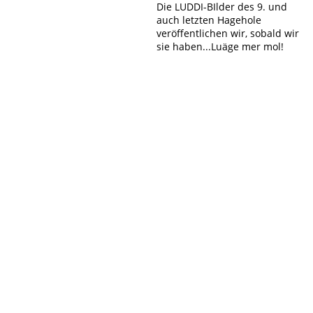
Die LUDDI-BIlder des 9. und
auch letzten Hagehole
veröffentlichen wir, sobald wir
sie haben...Luäge mer mol!
IMG_7790