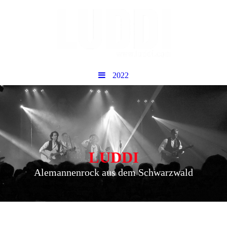
2022
LUDDI
Alemannenrock aus dem Schwarzwald