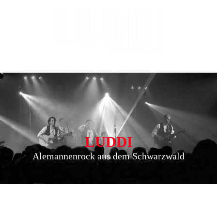
LUDDI
Alemannenrock aus dem Schwarzwald